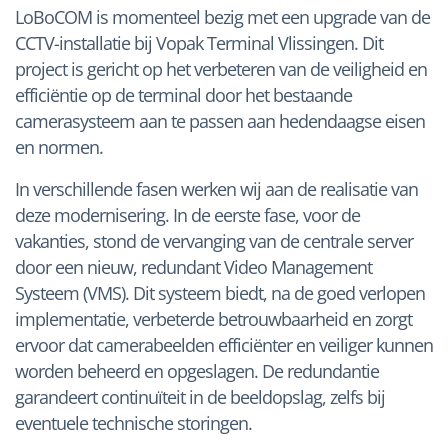
LoBoCOM is momenteel bezig met een upgrade van de
CCTV-installatie bij Vopak Terminal Vlissingen. Dit
project is gericht op het verbeteren van de veiligheid en
efficiëntie op de terminal door het bestaande
camerasysteem aan te passen aan hedendaagse eisen
en normen.
In verschillende fasen werken wij aan de realisatie van
deze modernisering. In de eerste fase, voor de
vakanties, stond de vervanging van de centrale server
door een nieuw, redundant Video Management
Systeem (VMS). Dit systeem biedt, na de goed verlopen
implementatie, verbeterde betrouwbaarheid en zorgt
ervoor dat camerabeelden efficiënter en veiliger kunnen
worden beheerd en opgeslagen. De redundantie
garandeert continuïteit in de beeldopslag, zelfs bij
eventuele technische storingen.