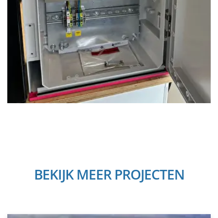
Foto
album
BEKIJK MEER PROJECTEN
overslaan