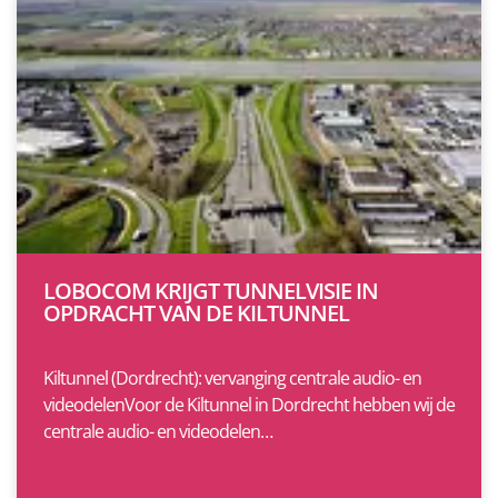
LOBOCOM KRIJGT TUNNELVISIE IN
OPDRACHT VAN DE KILTUNNEL
Kiltunnel (Dordrecht): vervanging centrale audio- en
videodelenVoor de Kiltunnel in Dordrecht hebben wij de
centrale audio- en videodelen…