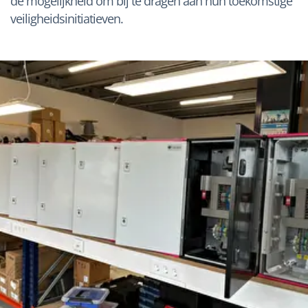
de mogelijkheid om bij te dragen aan hun toekomstige
veiligheidsinitiatieven.