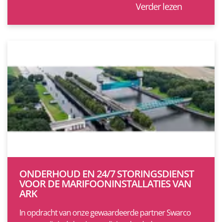
Verder lezen
ONDERHOUD EN 24/7 STORINGSDIENST
VOOR DE MARIFOONINSTALLATIES VAN
ARK
In opdracht van onze gewaardeerde partner Swarco